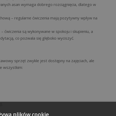
wanych asan wymaga dobrego rozciągnięcia, dlatego w
chową – regularne ćwiczenia mają pozytywny wpływ na
 – ćwiczenia są wykonywane w spokoju i skupieniu, a
dytacją, co pozwala się głęboko wyciszyć.
tawowy sprzęt zwykle jest dostępny na zajęciach, ale
e wszystkim:
).
żywa plików cookie