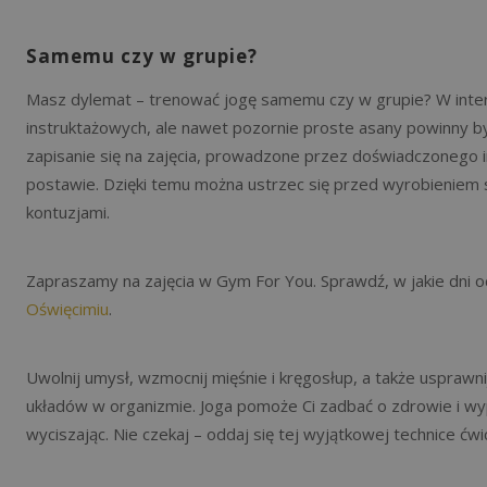
Samemu czy w grupie?
Masz dylemat – trenować jogę samemu czy w grupie? W inter
instruktażowych, ale nawet pozornie proste asany powinny b
zapisanie się na zajęcia, prowadzone przez doświadczonego i
postawie. Dzięki temu można ustrzec się przed wyrobieniem
kontuzjami.
Zapraszamy na zajęcia w Gym For You. Sprawdź, w jakie dni 
Oświęcimiu
.
Uwolnij umysł, wzmocnij mięśnie i kręgosłup, a także uspraw
układów w organizmie. Joga pomoże Ci zadbać o zdrowie i wyp
wyciszając. Nie czekaj – oddaj się tej wyjątkowej technice ćwi