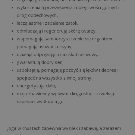
wykorzeniają przeziębienia i dolegliwości górnych
dróg oddechowych,
leczą astmę i zapalenie zatok,
odmładzają i regenerują skórę twarzy,
wspomagają samooczyszczenie się organizmu,
pomagają usuwać toksyny,
działają odprężająco na układ nerwowy,
gwarantują dobry sen,
uspokajają, pomagają pozbyć się lęków i depresji,
spojrzeć na wszystko z innej strony,
energetyzują ciało,
maja zbawienny wpływ na kręgosłup – niwelują
napięcia i wydłużają go.
Joga w chustach zapewnia wysiłek i zabawę, a zarazem