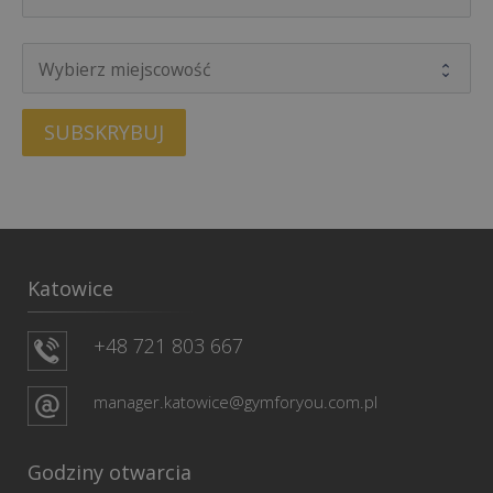
SUBSKRYBUJ
Katowice
+48 721 803 667
manager.katowice@gymforyou.com.pl
Godziny otwarcia