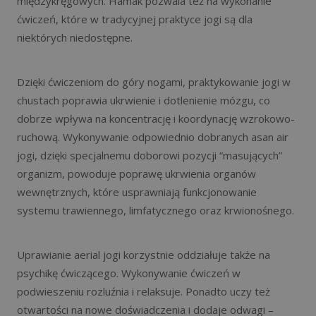
międzykręgowych. Hamak pozwala też na wykonanie
ćwiczeń, które w tradycyjnej praktyce jogi są dla
niektórych niedostępne.
Dzięki ćwiczeniom do góry nogami, praktykowanie jogi w
chustach poprawia ukrwienie i dotlenienie mózgu, co
dobrze wpływa na koncentrację i koordynację wzrokowo-
ruchową. Wykonywanie odpowiednio dobranych asan air
jogi, dzięki specjalnemu doborowi pozycji “masujących”
organizm, powoduje poprawę ukrwienia organów
wewnętrznych, które usprawniają funkcjonowanie
systemu trawiennego, limfatycznego oraz krwionośnego.
Uprawianie aerial jogi korzystnie oddziałuje także na
psychikę ćwiczącego. Wykonywanie ćwiczeń w
podwieszeniu rozluźnia i relaksuje. Ponadto uczy też
otwartości na nowe doświadczenia i dodaje odwagi –