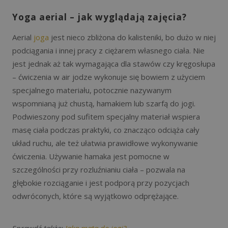
Yoga aerial – jak wyglądają zajęcia?
Aerial
joga
jest nieco zbliżona do kalisteniki, bo dużo w niej
podciągania i innej pracy z ciężarem własnego ciała. Nie
jest jednak aż tak wymagająca dla stawów czy kręgosłupa
– ćwiczenia w air jodze wykonuje się bowiem z użyciem
specjalnego materiału, potocznie nazywanym
wspomnianą już chustą, hamakiem lub szarfą do jogi.
Podwieszony pod sufitem specjalny materiał wspiera
masę ciała podczas praktyki, co znacząco odciąża cały
układ ruchu, ale też ułatwia prawidłowe wykonywanie
ćwiczenia. Używanie hamaka jest pomocne w
szczególności przy rozluźnianiu ciała – pozwala na
głębokie rozciąganie i jest podporą przy pozycjach
odwróconych, które są wyjątkowo odprężające.