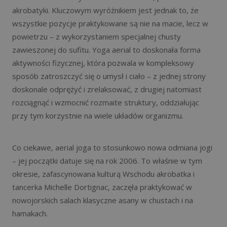
akrobatyki. Kluczowym wyróżnikiem jest jednak to, że
wszystkie pozycje praktykowane są nie na macie, lecz w
powietrzu – z wykorzystaniem specjalnej chusty
zawieszonej do sufitu. Yoga aerial to doskonała forma
aktywności fizycznej, która pozwala w kompleksowy
sposób zatroszczyć się o umysł i ciało – z jednej strony
doskonale odprężyć i zrelaksować, z drugiej natomiast
rozciągnąć i wzmocnić rozmaite struktury, oddziałując
przy tym korzystnie na wiele układów organizmu.
Co ciekawe, aerial joga to stosunkowo nowa odmiana jogi
– jej początki datuje się na rok 2006. To właśnie w tym
okresie, zafascynowana kulturą Wschodu akrobatka i
tancerka Michelle Dortignac, zaczęła praktykować w
nowojorskich salach klasyczne asany w chustach i na
hamakach.