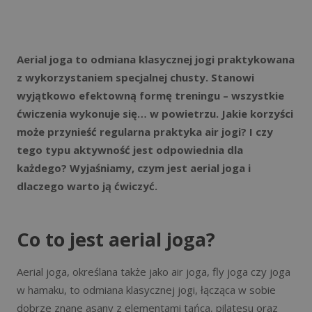
Aerial joga to odmiana klasycznej jogi praktykowana
z wykorzystaniem specjalnej chusty. Stanowi
wyjątkowo efektowną formę treningu – wszystkie
ćwiczenia wykonuje się… w powietrzu. Jakie korzyści
może przynieść regularna praktyka air jogi? I czy
tego typu aktywność jest odpowiednia dla
każdego? Wyjaśniamy, czym jest aerial joga i
dlaczego warto ją ćwiczyć.
Co to jest aerial joga?
Aerial joga, określana także jako air joga, fly joga czy joga
w hamaku, to odmiana klasycznej jogi, łącząca w sobie
dobrze znane asany z elementami tańca, pilatesu oraz