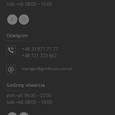
sob.–nd: 08:00 – 16:00
Oświęcim
+48 33 877 77 77
+48 721 723 667
manager@gymforyou.com.pl
Godziny otwarcia
pon.–pt: 06:00 – 22:00
sob.–nd: 08:00 – 18:00