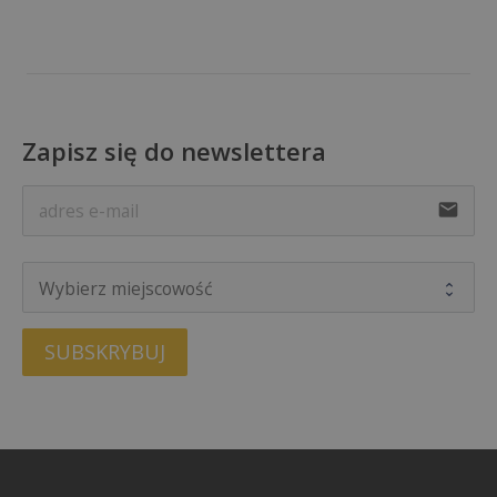
Zapisz się do newslettera
email
SUBSKRYBUJ