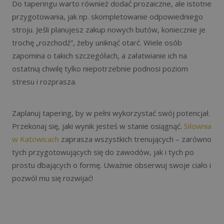
Do taperingu warto również dodać prozaiczne, ale istotne
przygotowania, jak np. skompletowanie odpowiedniego
stroju. Jeśli planujesz zakup nowych butów, koniecznie je
trochę „rozchodź”, żeby uniknąć otarć. Wiele osób
zapomina o takich szczegółach, a załatwianie ich na
ostatnią chwilę tylko niepotrzebnie podnosi poziom
stresu i rozprasza.
Zaplanuj tapering, by w pełni wykorzystać swój potencjał.
Przekonaj się, jaki wynik jesteś w stanie osiągnąć.
Siłownia
w Katowicach
zaprasza wszystkich trenujących – zarówno
tych przygotowujących się do zawodów, jak i tych po
prostu dbających o formę. Uważnie obserwuj swoje ciało i
pozwól mu się rozwijać!