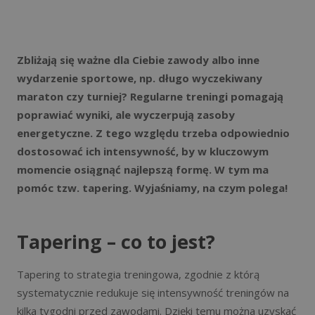
Zbliżają się ważne dla Ciebie zawody albo inne
wydarzenie sportowe, np. długo wyczekiwany
maraton czy turniej? Regularne treningi pomagają
poprawiać wyniki, ale wyczerpują zasoby
energetyczne. Z tego względu trzeba odpowiednio
dostosować ich intensywność, by w kluczowym
momencie osiągnąć najlepszą formę. W tym ma
pomóc tzw. tapering. Wyjaśniamy, na czym polega!
Tapering – co to jest?
Tapering to strategia treningowa, zgodnie z którą
systematycznie redukuje się intensywność treningów na
kilka tygodni przed zawodami. Dzięki temu można uzyskać