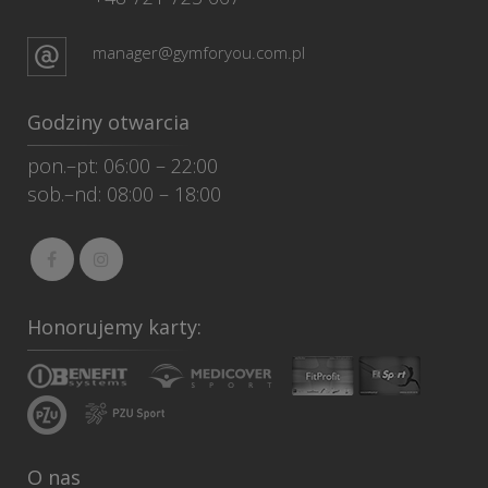
manager@gymforyou.com.pl
Godziny otwarcia
pon.–pt: 06:00 – 22:00
sob.–nd: 08:00 – 18:00
Honorujemy karty:
O nas