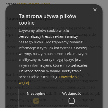
strefy
cardio w Katowicach
.
×
Ta strona używa plików
Tapering w praktyce
cookie
W teorii założenia tej metody wydają się proste, ale
Używamy plików cookie w celu
tapering w praktyce jest kwestią bardzo złożoną, a do
personalizacji treści, reklam i analizy
tego indywidualną. Nie da się podać uniwersalnego
naszego ruchu. Udostępniamy również
„wzoru” na to, jak przygotować się do zawodów, bowiem
informacje o tym, jak korzystasz z naszej
wiele zależy od m.in. dyscypliny sportu, stopnia
witryny, naszym partnerom reklamowym i
analitycznym, którzy mogą łączyć je z
zaawansowania oraz ogólnego stanu organizmu.
innymi informacjami, które im przekazałeś
lub które zebrali w wyniku korzystania
Bardzo ważne jest ustalenie odpowiedniej długości
przez Ciebie z ich usług.
Dowiedz się
okresu przygotowań, bowiem zbyt długi tapering może
więcej
doprowadzić do roztrenowania i obniżenia wydajności,
Niezbędne
Wydajność
przynosząc odwrotne skutki. Znaczenie ma jednak to, jak
intensywny były dotychczasowe treningi. Okazuje się
więc, że trzeba mieć ma względzie nie tylko samo