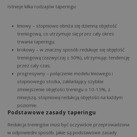
Istnieje kilka rodzajów taperingu:
liniowy – stopniowo obniża się dzienną objętość
treningową, co utrzymuje się przez cały okres
trwania taperingu;
krokowy – w znaczny sposób redukuje się objętość
treningową (zazwyczaj ≥ 50%), utrzymując tendencję
przez cały czas;
progresywny – połączenie modelu liniowego i
stopniowego stożka, zakładający szybkie
zmniejszenie objętości treningu o 10-15%, z
mniejszą, stopniową redukcją objętości na każdym
poziomie.
Podstawowe zasady taperingu
Redukcja treningów musi być oczywiście przeprowadzona
w odpowiedni sposób. Jakie są podstawowe zasady