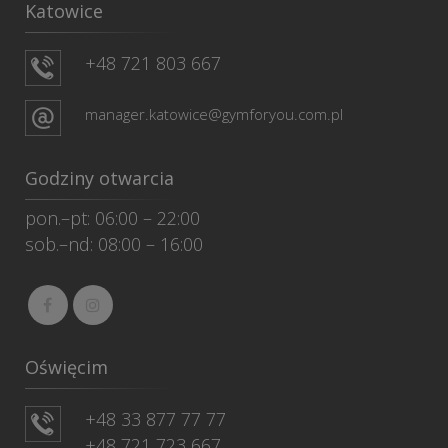
Katowice
+48 721 803 667
manager.katowice@gymforyou.com.pl
Godziny otwarcia
pon.–pt: 06:00 – 22:00
sob.–nd: 08:00 – 16:00
Oświęcim
+48 33 877 77 77
+48 721 723 667