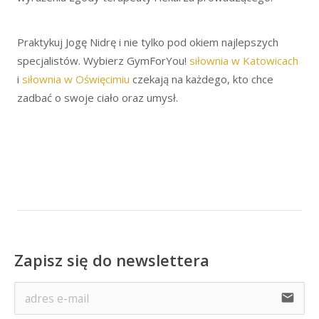
Praktykuj Jogę Nidrę i nie tylko pod okiem najlepszych
specjalistów. Wybierz GymForYou!
siłownia w Katowicach
i
siłownia w Oświęcimiu
czekają na każdego, kto chce
zadbać o swoje ciało oraz umysł.
Zapisz się do newslettera
email