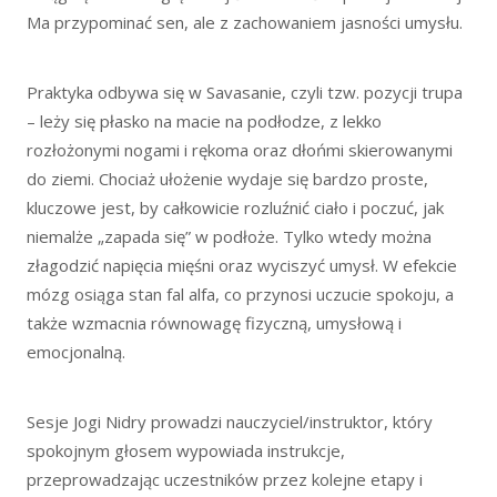
Ma przypominać sen, ale z zachowaniem jasności umysłu.
Praktyka odbywa się w Savasanie, czyli tzw. pozycji trupa
– leży się płasko na macie na podłodze, z lekko
rozłożonymi nogami i rękoma oraz dłońmi skierowanymi
do ziemi. Chociaż ułożenie wydaje się bardzo proste,
kluczowe jest, by całkowicie rozluźnić ciało i poczuć, jak
niemalże „zapada się” w podłoże. Tylko wtedy można
złagodzić napięcia mięśni oraz wyciszyć umysł. W efekcie
mózg osiąga stan fal alfa, co przynosi uczucie spokoju, a
także wzmacnia równowagę fizyczną, umysłową i
emocjonalną.
Sesje Jogi Nidry prowadzi nauczyciel/instruktor, który
spokojnym głosem wypowiada instrukcje,
przeprowadzając uczestników przez kolejne etapy i