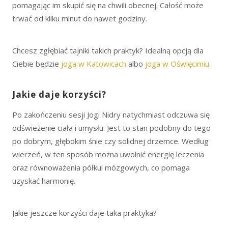
pomagając im skupić się na chwili obecnej. Całość może
trwać od kilku minut do nawet godziny.
Chcesz zgłębiać tajniki takich praktyk? Idealną opcją dla
Ciebie będzie
joga w Katowicach
albo
joga w Oświęcimiu
.
Jakie daje korzyści?
Po zakończeniu sesji Jogi Nidry natychmiast odczuwa się
odświeżenie ciała i umysłu. Jest to stan podobny do tego
po dobrym, głębokim śnie czy solidnej drzemce. Według
wierzeń, w ten sposób można uwolnić energię leczenia
oraz równoważenia półkul mózgowych, co pomaga
uzyskać harmonię.
Jakie jeszcze korzyści daje taka praktyka?