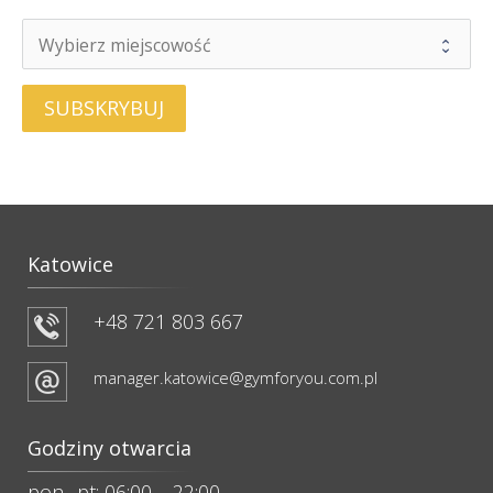
SUBSKRYBUJ
Katowice
+48 721 803 667
manager.katowice@gymforyou.com.pl
Godziny otwarcia
pon.–pt: 06:00 – 22:00