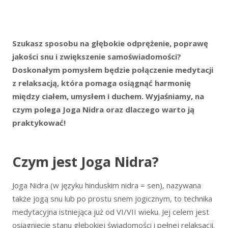
Szukasz sposobu na głębokie odprężenie, poprawę
jakości snu i zwiększenie samoświadomości?
Doskonałym pomysłem będzie połączenie medytacji
z relaksacją, która pomaga osiągnąć harmonię
między ciałem, umysłem i duchem. Wyjaśniamy, na
czym polega Joga Nidra oraz dlaczego warto ją
praktykować!
Czym jest Joga Nidra?
Joga Nidra (w języku hinduskim nidra = sen), nazywana
także jogą snu lub po prostu snem jogicznym, to technika
medytacyjna istniejąca już od VI/VII wieku. Jej celem jest
osiągnięcie stanu głębokiej świadomości i pełnej relaksacji.