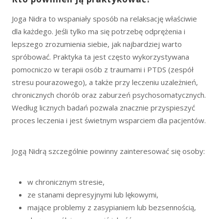
Joga Nidra to wspaniały sposób na relaksację właściwie
dla każdego. Jeśli tylko ma się potrzebę odprężenia i
lepszego zrozumienia siebie, jak najbardziej warto
spróbować. Praktyka ta jest często wykorzystywana
pomocniczo w terapii osób z traumami i PTDS (zespół
stresu pourazowego), a także przy leczeniu uzależnień,
chronicznych chorób oraz zaburzeń psychosomatycznych.
Według licznych badań pozwala znacznie przyspieszyć
proces leczenia i jest świetnym wsparciem dla pacjentów.
Jogą Nidrą szczególnie powinny zainteresować się osoby:
w chronicznym stresie,
ze stanami depresyjnymi lub lękowymi,
mające problemy z zasypianiem lub bezsennością,