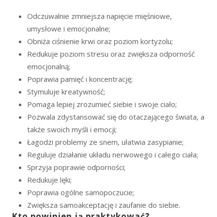
Odczuwalnie zmniejsza napięcie mięśniowe,
umysłowe i emocjonalne;
Obniża ciśnienie krwi oraz poziom kortyzolu;
Redukuje poziom stresu oraz zwiększa odporność
emocjonalną;
Poprawia pamięć i koncentrację;
Stymuluje kreatywność;
Pomaga lepiej zrozumieć siebie i swoje ciało;
Pozwala zdystansować się do otaczającego świata, a
także swoich myśli i emocji;
Łagodzi problemy ze snem, ułatwia zasypianie;
Reguluje działanie układu nerwowego i całego ciała;
Sprzyja poprawie odporności;
Redukuje lęki;
Poprawia ogólne samopoczucie;
Zwiększa samoakceptację i zaufanie do siebie.
Kto powinien ją praktykować?