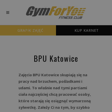
GRAFIK ZAJĘĆ
KUP KARNET
BPU Katowice
Zajęcia BPU Katowice skupiają się na
pracy nad brzuchem, pośladkami i
udami. To właśnie nad tymi partiami
ciała najczęściej chcą pracować osoby,
które starają się osiągnąć wymarzoną
sylwetkę. Zależy Ci na tym, by szybko