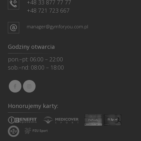
+48 33 877 77 77
+48 721 723 667
manager@gymforyou.com.pl
Godziny otwarcia
pon.–pt: 06:00 – 22:00
sob.–nd: 08:00 – 18:00
Honorujemy karty: