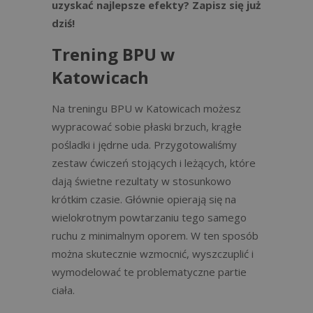
uzyskać najlepsze efekty? Zapisz się już
dziś!
Trening BPU w
Katowicach
Na treningu BPU w Katowicach możesz
wypracować sobie płaski brzuch, krągłe
pośladki i jędrne uda. Przygotowaliśmy
zestaw ćwiczeń stojących i leżących, które
dają świetne rezultaty w stosunkowo
krótkim czasie. Głównie opierają się na
wielokrotnym powtarzaniu tego samego
ruchu z minimalnym oporem. W ten sposób
można skutecznie wzmocnić, wyszczuplić i
wymodelować te problematyczne partie
ciała.