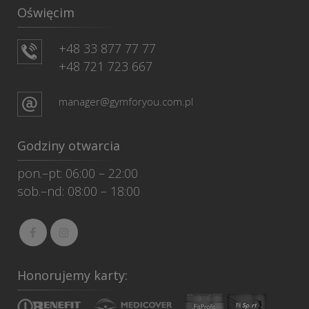
Oświęcim
+48 33 877 77 77
+48 721 723 667
manager@gymforyou.com.pl
Godziny otwarcia
pon.–pt: 06:00 – 22:00
sob.–nd: 08:00 – 18:00
Honorujemy karty: