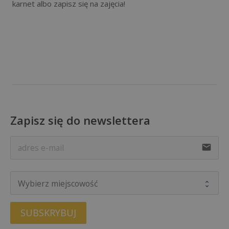
karnet albo zapisz się na zajęcia!
Zapisz się do newslettera
email
SUBSKRYBUJ