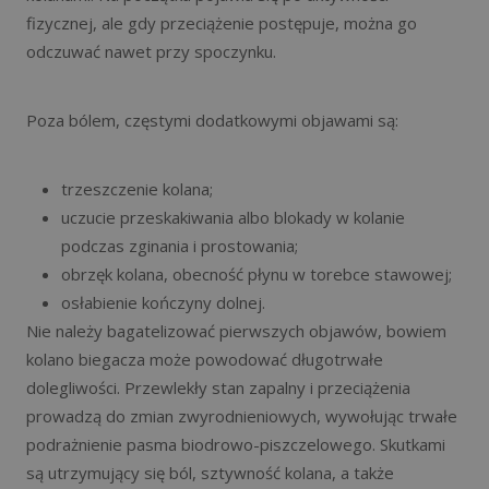
fizycznej, ale gdy przeciążenie postępuje, można go
odczuwać nawet przy spoczynku.
Poza bólem, częstymi dodatkowymi objawami są:
trzeszczenie kolana;
uczucie przeskakiwania albo blokady w kolanie
podczas zginania i prostowania;
obrzęk kolana, obecność płynu w torebce stawowej;
osłabienie kończyny dolnej.
Nie należy bagatelizować pierwszych objawów, bowiem
kolano biegacza może powodować długotrwałe
dolegliwości. Przewlekły stan zapalny i przeciążenia
prowadzą do zmian zwyrodnieniowych, wywołując trwałe
podrażnienie pasma biodrowo-piszczelowego. Skutkami
są utrzymujący się ból, sztywność kolana, a także