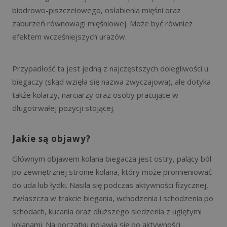
biodrowo-piszczelowego, osłabienia mięśni oraz
zaburzeń równowagi mięśniowej. Może być również
efektem wcześniejszych urazów.
Przypadłość ta jest jedną z najczęstszych dolegliwości u
biegaczy (skąd wzięła się nazwa zwyczajowa), ale dotyka
także kolarzy, narciarzy oraz osoby pracujące w
długotrwałej pozycji stojącej.
Jakie są objawy?
Głównym objawem kolana biegacza jest ostry, palący ból
po zewnętrznej stronie kolana, który może promieniować
do uda lub łydki. Nasila się podczas aktywności fizycznej,
zwłaszcza w trakcie biegania, wchodzenia i schodzenia po
schodach, kucania oraz dłuższego siedzenia z ugiętymi
kolanami. Na początku pojawia się po aktywności