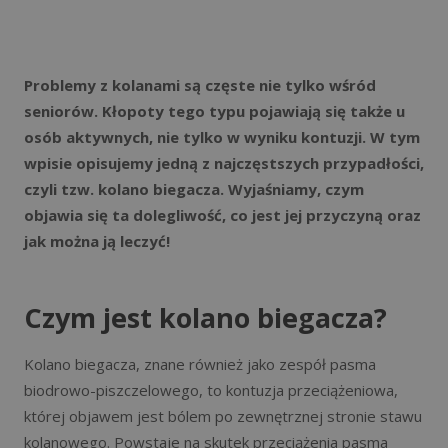
Problemy z kolanami są częste nie tylko wśród
seniorów. Kłopoty tego typu pojawiają się także u
osób aktywnych, nie tylko w wyniku kontuzji. W tym
wpisie opisujemy jedną z najczęstszych przypadłości,
czyli tzw. kolano biegacza. Wyjaśniamy, czym
objawia się ta dolegliwość, co jest jej przyczyną oraz
jak można ją leczyć!
Czym jest kolano biegacza?
Kolano biegacza, znane również jako zespół pasma
biodrowo-piszczelowego, to kontuzja przeciążeniowa,
której objawem jest bólem po zewnętrznej stronie stawu
kolanowego. Powstaje na skutek przeciążenia pasma