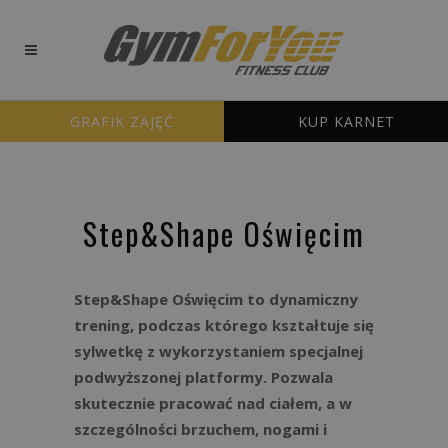
GRAFIK ZAJĘĆ
KUP KARNET
Step&Shape Oświęcim
Step&Shape Oświęcim to dynamiczny
trening, podczas którego kształtuje się
sylwetkę z wykorzystaniem specjalnej
podwyższonej platformy. Pozwala
skutecznie pracować nad ciałem, a w
szczególności brzuchem, nogami i