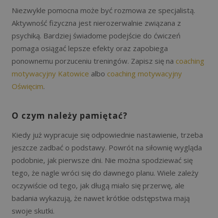
Niezwykle pomocna może być rozmowa ze specjalistą.
Aktywność fizyczna jest nierozerwalnie związana z
psychiką. Bardziej świadome podejście do ćwiczeń
pomaga osiągać lepsze efekty oraz zapobiega
ponownemu porzuceniu treningów. Zapisz się na
coaching
motywacyjny Katowice
albo
coaching motywacyjny
Oświęcim
.
O czym należy pamiętać?
Kiedy już wypracuje się odpowiednie nastawienie, trzeba
jeszcze zadbać o podstawy. Powrót na siłownię wygląda
podobnie, jak pierwsze dni. Nie można spodziewać się
tego, że nagle wróci się do dawnego planu. Wiele zależy
oczywiście od tego, jak długą miało się przerwę, ale
badania wykazują, że nawet krótkie odstępstwa mają
swoje skutki.