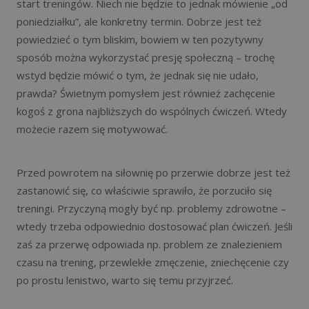
start treningów. Niech nie będzie to jednak mówienie „od
poniedziałku”, ale konkretny termin. Dobrze jest też
powiedzieć o tym bliskim, bowiem w ten pozytywny
sposób można wykorzystać presję społeczną – trochę
wstyd będzie mówić o tym, że jednak się nie udało,
prawda? Świetnym pomysłem jest również zachęcenie
kogoś z grona najbliższych do wspólnych ćwiczeń. Wtedy
możecie razem się motywować.
Przed powrotem na siłownię po przerwie dobrze jest też
zastanowić się, co właściwie sprawiło, że porzuciło się
treningi. Przyczyną mogły być np. problemy zdrowotne –
wtedy trzeba odpowiednio dostosować plan ćwiczeń. Jeśli
zaś za przerwę odpowiada np. problem ze znalezieniem
czasu na trening, przewlekłe zmęczenie, zniechęcenie czy
po prostu lenistwo, warto się temu przyjrzeć.