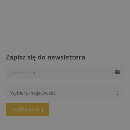
Zapisz się do newslettera
email
SUBSKRYBUJ