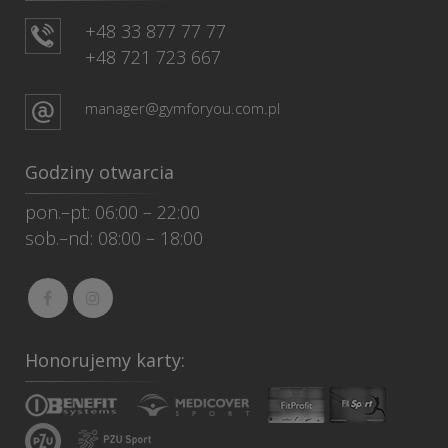
+48 33 877 77 77
+48 721 723 667
manager@gymforyou.com.pl
Godziny otwarcia
pon.–pt: 06:00 – 22:00
sob.–nd: 08:00 – 18:00
Honorujemy karty: