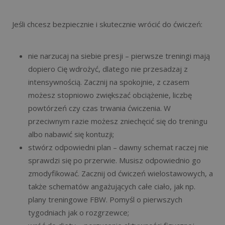
Jeśli chcesz bezpiecznie i skutecznie wrócić do ćwiczeń:
nie narzucaj na siebie presji – pierwsze treningi mają
dopiero Cię wdrożyć, dlatego nie przesadzaj z
intensywnością. Zacznij na spokojnie, z czasem
możesz stopniowo zwiększać obciążenie, liczbę
powtórzeń czy czas trwania ćwiczenia. W
przeciwnym razie możesz zniechęcić się do treningu
albo nabawić się kontuzji;
stwórz odpowiedni plan – dawny schemat raczej nie
sprawdzi się po przerwie. Musisz odpowiednio go
zmodyfikować. Zacznij od ćwiczeń wielostawowych, a
także schematów angażujących całe ciało, jak np.
plany treningowe FBW. Pomyśl o pierwszych
tygodniach jak o rozgrzewce;