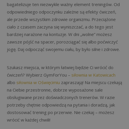
bagatelizuje ten niezwykle ważny element treningów. Od
odpowiedniego odpoczynku zależne są efekty ćwiczeń,
ale przede wszystkim zdrowie organizmu. Przeciążone
ciało z czasem zaczyna się wyniszczać, a do tego jest
bardziej narażone na kontuzje. W dni „wolne” możesz
zawsze pójść na spacer, porozciągać się albo poćwiczyć
jogę. Daj odpocząć swojemu ciału, by było silne i zdrowe.
Szukasz miejsca, w którym łatwiej będzie Ci wrócić do
ćwiczeń? Wybierz GymForYou –
siłownia w Katowicach
albo
siłownia w Oświęcimiu
zapraszają! Na miejscu czekają
na Ciebie przestronne, dobrze wyposażone sale
obsługiwane przez doświadczonych trenerów. W razie
potrzeby chętnie odpowiedzą na pytania i doradzą, jak
dostosować trening po przerwie. Nie czekaj – możesz
wrócić w każdej chwili!