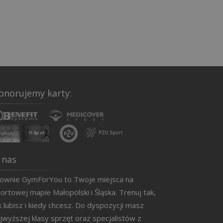
onorujemy karty:
 nas
łownie GymForYou to Twoje miejsca na
ortowej mapie Małopolski i Śląska. Trenuj tak,
k lubisz i kiedy chcesz. Do dyspozycji masz
jwyższej klasy sprzęt oraz specjalistów z