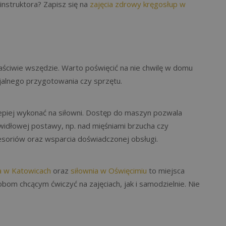
struktora? Zapisz się na
zajęcia zdrowy kręgosłup w
ściwie wszędzie. Warto poświęcić na nie chwilę w domu
jalnego przygotowania czy sprzętu.
jlepiej wykonać na siłowni. Dostęp do maszyn pozwala
widłowej postawy, np. nad mięśniami brzucha czy
soriów oraz wsparcia doświadczonej obsługi.
a w Katowicach
oraz
siłownia w Oświęcimiu
to miejsca
m chcącym ćwiczyć na zajęciach, jak i samodzielnie. Nie