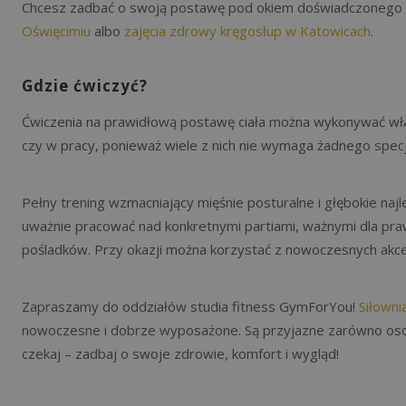
Chcesz zadbać o swoją postawę pod okiem doświadczonego in
Oświęcimiu
albo
zajęcia zdrowy kręgosłup w Katowicach
.
Gdzie ćwiczyć?
Ćwiczenia na prawidłową postawę ciała można wykonywać wła
czy w pracy, ponieważ wiele z nich nie wymaga żadnego spec
Pełny trening wzmacniający mięśnie posturalne i głębokie na
uważnie pracować nad konkretnymi partiami, ważnymi dla pra
pośladków. Przy okazji można korzystać z nowoczesnych akce
Zapraszamy do oddziałów studia fitness GymForYou!
Siłowni
nowoczesne i dobrze wyposażone. Są przyjazne zarówno osobo
czekaj – zadbaj o swoje zdrowie, komfort i wygląd!