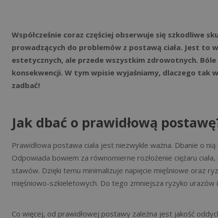
Współcześnie coraz częściej obserwuje się szkodliwe sku
prowadzących do problemów z postawą ciała. Jest to w
estetycznych, ale przede wszystkim zdrowotnych. Bóle p
konsekwencji. W tym wpisie wyjaśniamy, dlaczego tak wa
zadbać!
Jak dbać o prawidłową postawę
Prawidłowa postawa ciała jest niezwykle ważna. Dbanie o nią
Odpowiada bowiem za równomierne rozłożenie ciężaru ciała, p
stawów. Dzięki temu minimalizuje napięcie mięśniowe oraz ryzy
mięśniowo-szkieletowych. Do tego zmniejsza ryzyko urazów i
Co więcej, od prawidłowej postawy zależna jest jakość oddyc