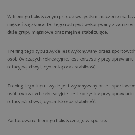
W treningu balistycznym przede wszystkim znaczenie ma faza
mięsień się skraca. Do tego ruch jest wykonywany z zamiarem
duże grupy mięśniowe oraz mięśnie stabilizujące.
Trening tego typu zwykle jest wykonywany przez sportowców 
osób ćwiczących rekreacyjnie. Jest korzystny przy uprawianiu
rotacyjną, chwyt, dynamikę oraz stabilność.
Trening tego tupu zwykle jest wykonywany przez sportowców 
osób ćwiczących rekreacyjnie. Jest korzystny przy uprawianiu
rotacyjną, chwyt, dynamikę oraz stabilność.
Zastosowanie treningu balistycznego w sporcie: