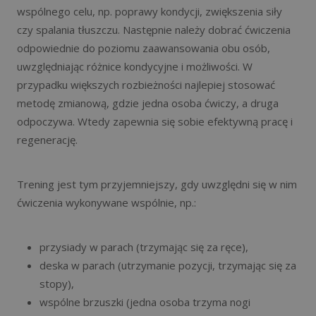
wspólnego celu, np. poprawy kondycji, zwiększenia siły
czy spalania tłuszczu. Następnie należy dobrać ćwiczenia
odpowiednie do poziomu zaawansowania obu osób,
uwzględniając różnice kondycyjne i możliwości. W
przypadku większych rozbieżności najlepiej stosować
metodę zmianową, gdzie jedna osoba ćwiczy, a druga
odpoczywa. Wtedy zapewnia się sobie efektywną pracę i
regenerację.
Trening jest tym przyjemniejszy, gdy uwzględni się w nim
ćwiczenia wykonywane wspólnie, np.:
przysiady w parach (trzymając się za ręce),
deska w parach (utrzymanie pozycji, trzymając się za
stopy),
wspólne brzuszki (jedna osoba trzyma nogi