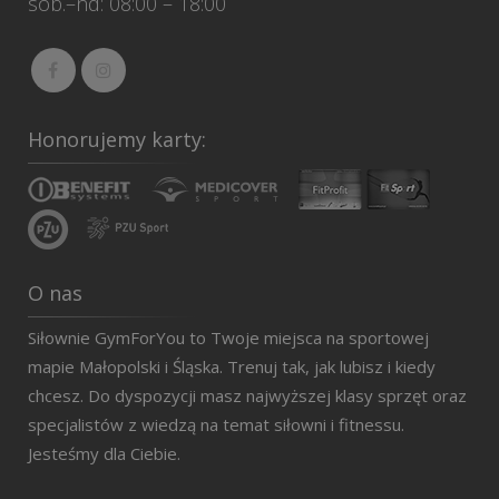
sob.–nd: 08:00 – 18:00
Honorujemy karty:
O nas
Siłownie GymForYou to Twoje miejsca na sportowej
mapie Małopolski i Śląska. Trenuj tak, jak lubisz i kiedy
chcesz. Do dyspozycji masz najwyższej klasy sprzęt oraz
specjalistów z wiedzą na temat siłowni i fitnessu.
Jesteśmy dla Ciebie.