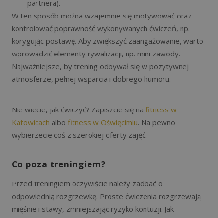
partnera).
W ten sposób można wzajemnie się motywować oraz
kontrolować poprawność wykonywanych ćwiczeń, np.
korygując postawę. Aby zwiększyć zaangażowanie, warto
wprowadzić elementy rywalizacji, np. mini zawody.
Najważniejsze, by trening odbywał się w pozytywnej
atmosferze, pełnej wsparcia i dobrego humoru.
Nie wiecie, jak ćwiczyć? Zapiszcie się na
fitness w
Katowicach
albo
fitness w Oświęcimiu
. Na pewno
wybierzecie coś z szerokiej oferty zajęć.
Co poza treningiem?
Przed treningiem oczywiście należy zadbać o
odpowiednią rozgrzewkę. Proste ćwiczenia rozgrzewają
mięśnie i stawy, zmniejszając ryzyko kontuzji. Jak