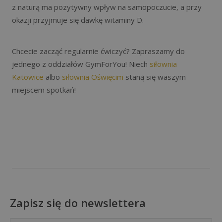
z naturą ma pozytywny wpływ na samopoczucie, a przy
okazji przyjmuje się dawkę witaminy D.
Chcecie zacząć regularnie ćwiczyć? Zapraszamy do
jednego z oddziałów GymForYou! Niech
siłownia
Katowice
albo
siłownia Oświęcim
staną się waszym
miejscem spotkań!
Zapisz się do newslettera