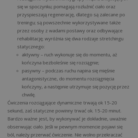
się w spoczynku; pomagają rozluźnić ciało oraz
przyspieszają regenerację, dlatego są zalecane po
treningu; są powszechnie wykorzystywane także
przez osoby z wadami postawy oraz odbywające
rehabilitację; wyróżnia się dwa rodzaje stretchingu
statycznego:
aktywny – ruch wykonuje się do momentu, aż
kończyna bezboleśnie się rozciągnie;
pasywny – podczas ruchu napina się mięśnie
antagonistyczne, do momentu rozciągnięcia
kończyny, a następnie utrzymuje się pozycję przez
chwilę.
Ćwiczenia rozciągające dynamiczne trwają ok 15-20
sekund, zaś statyczne powinny trwać ok. 15-20 minut.
Bardzo ważne jest, by wykonywać je dokładnie, uważnie
obserwując ciało. Jeśli w pewnym momencie pojawi się
ból, należy przerwać ćwiczenie. Nie wolno przekraczać