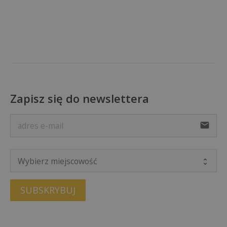
Zapisz się do newslettera
email
SUBSKRYBUJ