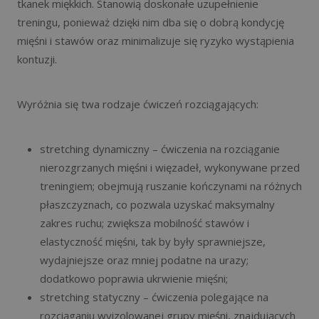
tkanek miękkich. Stanowią doskonałe uzupełnienie
treningu, ponieważ dzięki nim dba się o dobrą kondycję
mięśni i stawów oraz minimalizuje się ryzyko wystąpienia
kontuzji.
Wyróżnia się twa rodzaje ćwiczeń rozciągających:
stretching dynamiczny – ćwiczenia na rozciąganie
nierozgrzanych mięśni i więzadeł, wykonywane przed
treningiem; obejmują ruszanie kończynami na różnych
płaszczyznach, co pozwala uzyskać maksymalny
zakres ruchu; zwiększa mobilność stawów i
elastyczność mięśni, tak by były sprawniejsze,
wydajniejsze oraz mniej podatne na urazy;
dodatkowo poprawia ukrwienie mięśni;
stretching statyczny – ćwiczenia polegające na
rozciąganiu wyizolowanej grupy mięśni, znajdujących