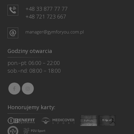
+48 33 877 77 77
+48 721 723 667
manager@gymforyou.com.pl
Godziny otwarcia
pon.–pt: 06:00 – 22:00
sob.–nd: 08:00 – 18:00
Honorujemy karty: