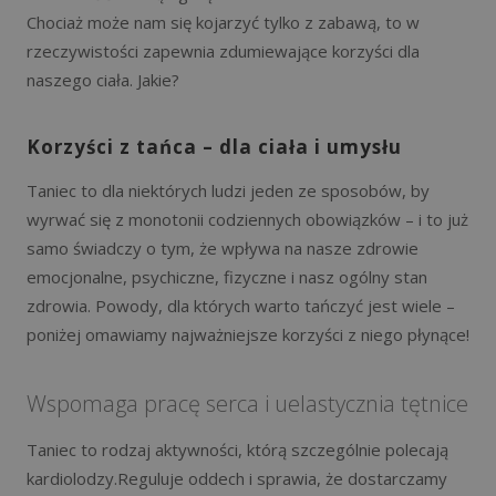
Chociaż może nam się kojarzyć tylko z zabawą, to w
rzeczywistości zapewnia zdumiewające korzyści dla
naszego ciała. Jakie?
Korzyści z tańca – dla ciała i umysłu
Taniec to dla niektórych ludzi jeden ze sposobów, by
wyrwać się z monotonii codziennych obowiązków – i to już
samo świadczy o tym, że wpływa na nasze zdrowie
emocjonalne, psychiczne, fizyczne i nasz ogólny stan
zdrowia. Powody, dla których warto tańczyć jest wiele –
poniżej omawiamy najważniejsze korzyści z niego płynące!
Wspomaga pracę serca i uelastycznia tętnice
Taniec to rodzaj aktywności, którą szczególnie polecają
kardiolodzy.Reguluje oddech i sprawia, że dostarczamy