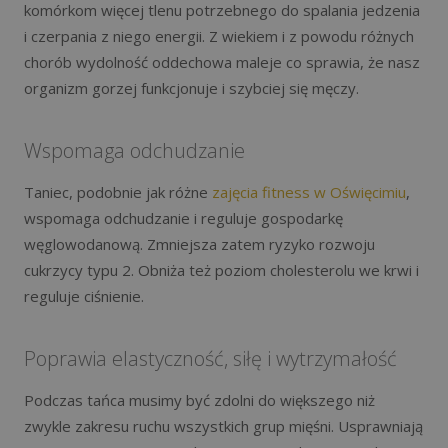
komórkom więcej tlenu potrzebnego do spalania jedzenia
i czerpania z niego energii. Z wiekiem i z powodu różnych
chorób wydolność oddechowa maleje co sprawia, że nasz
organizm gorzej funkcjonuje i szybciej się męczy.
Wspomaga odchudzanie
Taniec, podobnie jak różne
zajęcia fitness w Oświęcimiu
,
wspomaga odchudzanie i reguluje gospodarkę
węglowodanową. Zmniejsza zatem ryzyko rozwoju
cukrzycy typu 2. Obniża też poziom cholesterolu we krwi i
reguluje ciśnienie.
Poprawia elastyczność, siłę i wytrzymałość
Podczas tańca musimy być zdolni do większego niż
zwykle zakresu ruchu wszystkich grup mięśni. Usprawniają