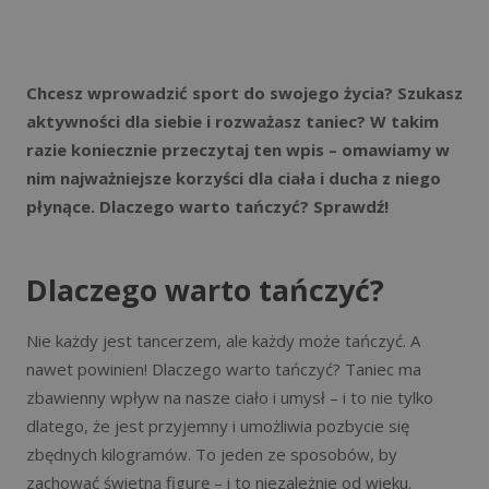
Chcesz wprowadzić sport do swojego życia? Szukasz
aktywności dla siebie i rozważasz taniec? W takim
razie koniecznie przeczytaj ten wpis – omawiamy w
nim najważniejsze korzyści dla ciała i ducha z niego
płynące. Dlaczego warto tańczyć? Sprawdź!
Dlaczego warto tańczyć?
Nie każdy jest tancerzem, ale każdy może tańczyć. A
nawet powinien! Dlaczego warto tańczyć? Taniec ma
zbawienny wpływ na nasze ciało i umysł – i to nie tylko
dlatego, że jest przyjemny i umożliwia pozbycie się
zbędnych kilogramów. To jeden ze sposobów, by
zachować świetną figurę – i to niezależnie od wieku.